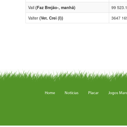
Vail
(Faz Brejão-, manhã)
99 523.
Valter
(Vet. Crei (I))
3647 16
Home
Notícias
Placar
Jogos Mar